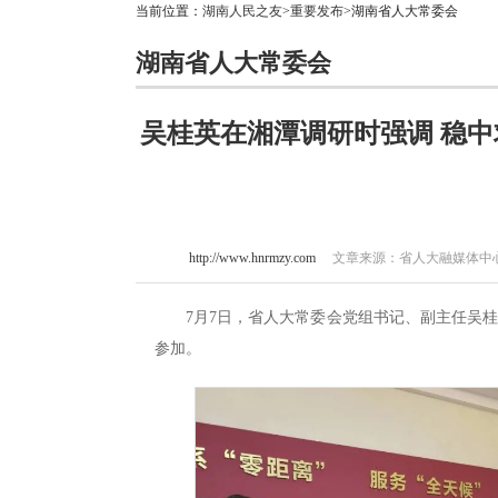
当前位置：
湖南人民之友
>
重要发布
>湖南省人大常委会
湖南省人大常委会
吴桂英在湘潭调研时强调 稳
http://www.hnrmzy.com
文章来源：省人大融媒体中心 作
7月7日，省人大常委会党组书记、副主任吴
参加。