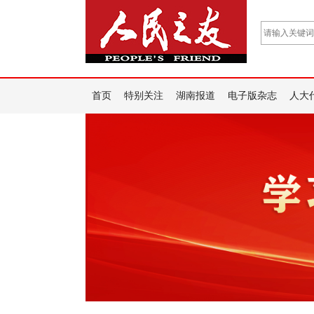
首页
特别关注
湖南报道
电子版杂志
人大