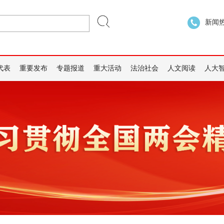
新闻热线
代表
重要发布
专题报道
重大活动
法治社会
人文阅读
人大