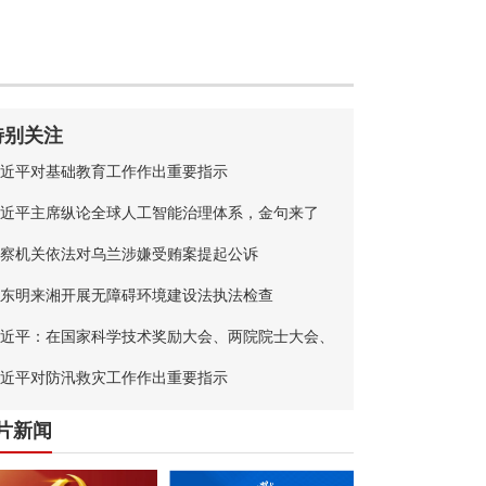
特别关注
近平对基础教育工作作出重要指示
近平主席纵论全球人工智能治理体系，金句来了
察机关依法对乌兰涉嫌受贿案提起公诉
东明来湘开展无障碍环境建设法执法检查
近平：在国家科学技术奖励大会、两院院士大会、
国科协第十一次全国代表大会上的讲话
近平对防汛救灾工作作出重要指示
片新闻