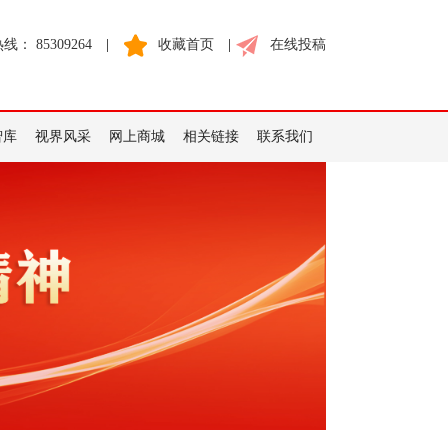
： 85309264
|
收藏首页
|
在线投稿
智库
视界风采
网上商城
相关链接
联系我们