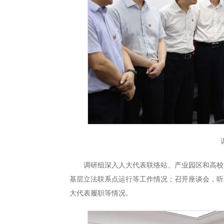
调研组深入人大代表联络站、产业园区和高校
基层立法联系点运行等工作情况；召开座谈会，听
大代表履职等情况。