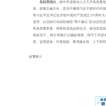
吴桂英指出，
稳中求进推动人大工作高质量
表、把握正确方向，坚持不懈用习近平新时代中
和习近平总书记在庆祝中国共产党成立105周年
道理，以实际行动深刻领悟“两个确立”的决定性
务高质量发展、保障创造高品质生活、推动实现
真抓实干，树立和践行正确政绩观，恪守工作原
质、监督提效、代表提能。要强健自身、上下协同
分享到
0