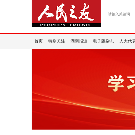
首页
特别关注
湖南报道
电子版杂志
人大代