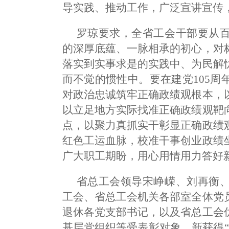
导实践、推动工作，广泛宣讲宣传
罗琼要求，全省工会干部要从
的深厚底蕴、一脉相承的初心，对
落实到实事求是的实践中、为民解
而不觉的惯性中。要在建党105
对政治忠诚筑牢正确政绩观根本，
以立足地方实际找准正确政绩观靶
点，以聚力真抓实干彰显正确政绩
红色工运血脉，校准干事创业政绩
广大职工期盼，用心用情用力答好
省总工会领导宋峥嵘、刘再衡
工会、省总工会机关各部室全体党
退休各党支部书记，以及省总工会
基层党组织等受表彰对象，新获得“