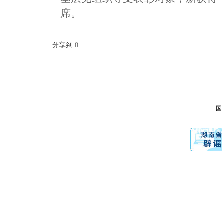
席。
分享到
0
国