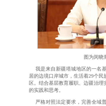
图为闵晓
我是来自新疆塔城地区的一名
居的边境口岸城市，生活着29个
区。结合基层教育履职、边疆治理
的实践和思考。
严格对照法定要求，完善全域