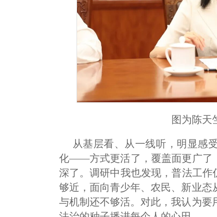
图为陈天
从基层看、从一线听，明显感
化——方式更活了，覆盖面更广了
深了。调研中我也发现，普法工作
够近，面向青少年、农民、新业态
与机制还不够活。对此，我认为要
法治的种子播进每个人的心田。