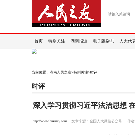
首页
特别关注
湖南报道
电子版杂志
人大代
当前位置：
湖南人民之友
>
特别关注
>时评
时评
深入学习贯彻习近平法治思想 
http://www.hnrmzy.com
文章来源：全国人大微信公众号 作者：冯添 