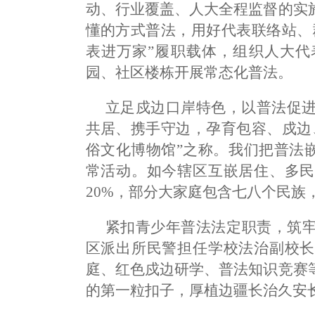
动、行业覆盖、人大全程监督的实
懂的方式普法，用好代表联络站、
表进万家”履职载体，组织人大代
园、社区楼栋开展常态化普法。
立足戍边口岸特色，以普法促进
共居、携手守边，孕育包容、戍边
俗文化博物馆”之称。我们把普法
常活动。如今辖区互嵌居住、多民
20%，部分大家庭包含七八个民族
紧扣青少年普法法定职责，筑
区派出所民警担任学校法治副校长
庭、红色戍边研学、普法知识竞赛
的第一粒扣子，厚植边疆长治久安