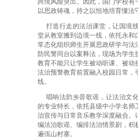
跨境风险突出。因此，国门学校有
以思政铸魂，持之以恒地培育懂法
打造行走的法治课堂，让国境
堂从教室搬到边境一线，依托永和
常态化组织师生开展思政研学与法
防民警同台以案释法，现场为学生
教育不能只让学生被动听课、被动
法治预警教育前置融入校园日常，
线。
唱响法韵乡音歌谣，让法治文
的专业特长，依托县级中小学名师
治宣传与日常音乐教学深度融合。
编法治歌谣、编排法治情景剧，积
遍佤山村寨。