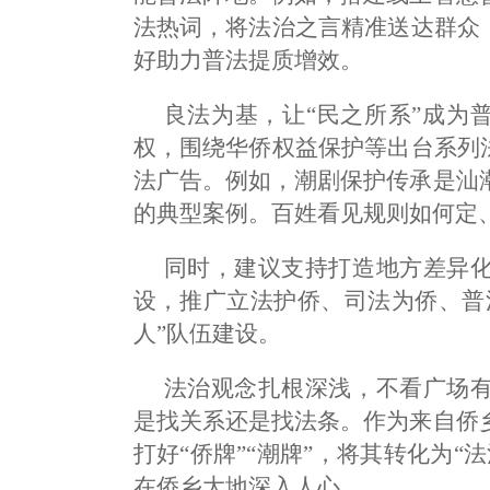
法热词，将法治之言精准送达群众
好助力普法提质增效。
良法为基，让“民之所系”成为
权，围绕华侨权益保护等出台系列
法广告。例如，潮剧保护传承是汕
的典型案例。百姓看见规则如何定
同时，建议支持打造地方差异
设，推广立法护侨、司法为侨、普
人”队伍建设。
法治观念扎根深浅，不看广场
是找关系还是找法条。作为来自侨
打好“侨牌”“潮牌”，将其转化为
在侨乡大地深入人心。