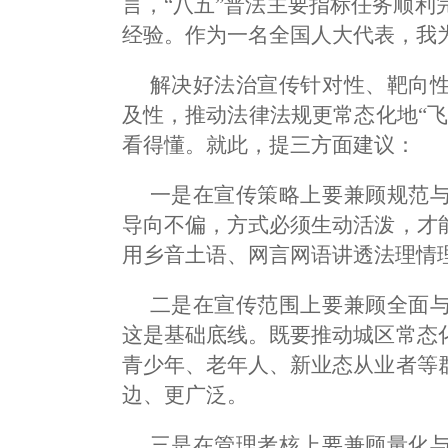
言，“八五”普法主要指标任务顺利
经验。作为一名全国人大代表，我
解决好法治宣传针对性、靶向
及性，推动法律法规更常态化地“
看得懂。就此，提三方面建议：
一是在宣传策略上要兼顾规范
导向不偏，方式必须生动活泼，才
用乡音土语、网言网语讲透法理情
二是在宣传范围上要兼顾全面
这是基础底线。既要推动城区常态
青少年、老年人、新业态从业者等
边、更广泛。
三是在管理考核上要兼顾量化