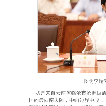
图为李瑞
我是来自云南省临沧市沧源佤
国的最西南边陲，中缅边界中段，