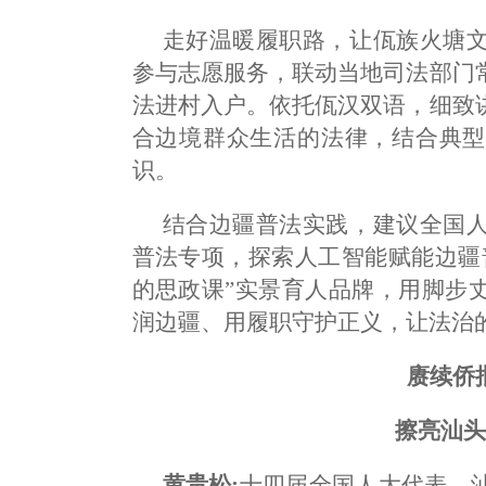
走好温暖履职路，让佤族火塘
参与志愿服务，联动当地司法部门
法进村入户。依托佤汉双语，细致
合边境群众生活的法律，结合典型
识。
结合边疆普法实践，建议全国
普法专项，探索人工智能赋能边疆
的思政课”实景育人品牌，用脚步
润边疆、用履职守护正义，让法治
赓续侨
擦亮汕
黄贵松:
十四届全国人大代表，