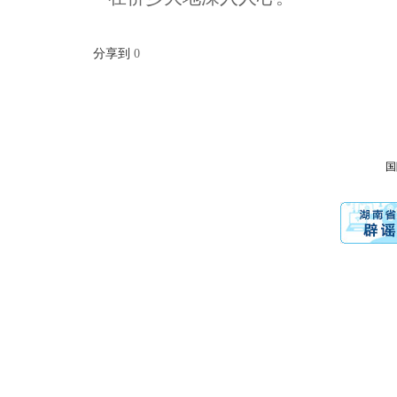
分享到
0
国