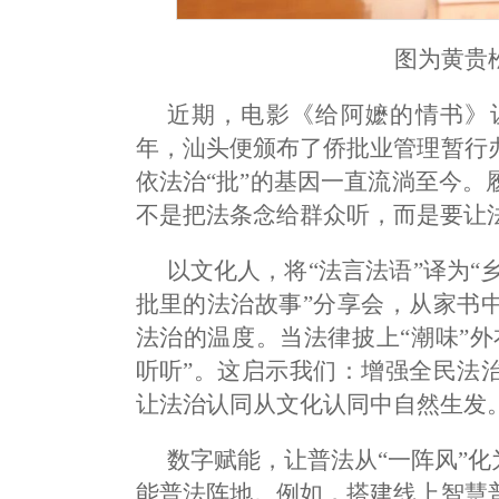
图为黄贵
近期，电影《给阿嬷的情书》让
年，汕头便颁布了侨批业管理暂行
依法治“批”的基因一直流淌至今
不是把法条念给群众听，而是要让
以文化人，将“法言法语”译为“
批里的法治故事”分享会，从家书
法治的温度。当法律披上“潮味”外
听听”。这启示我们：增强全民法
让法治认同从文化认同中自然生发
数字赋能，让普法从“一阵风”化
能普法阵地。例如，搭建线上智慧