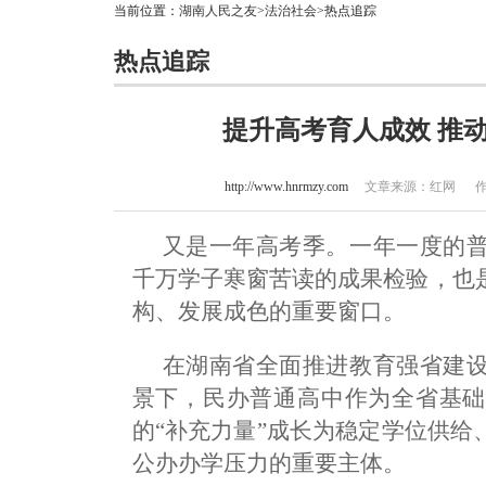
当前位置：
湖南人民之友
>
法治社会
>热点追踪
热点追踪
提升高考育人成效 推
http://www.hnrmzy.com
文章来源：红网 作者：王
又是一年高考季。一年一度的
千万学子寒窗苦读的成果检验，也
构、发展成色的重要窗口。
在湖南省全面推进教育强省建
景下，民办普通高中作为全省基础
的“补充力量”成长为稳定学位供
公办办学压力的重要主体。