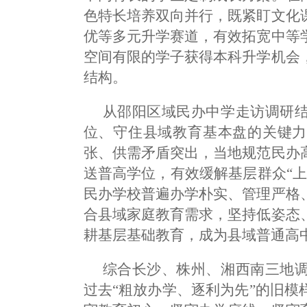
色特长培养双向并行，既紧盯文化
优等多元升学赛道，有效拓宽中等
空间有限的学子获得本科升学机会
结构。
从邵阳区域民办中学走访调研
位、守住县域教育基本盘的关键力
张、供需矛盾突出，当地规范民办
送普高学位，有效缓解基层群众“
民办学校普遍办学朴实、管理严格
合县域家庭教育需求，坚持低姿态
耕基层基础教育，成为县域普通高
综合长沙、株州、湘西南三地
过去“粗放办学、逐利为先”的旧