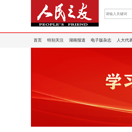
首页
特别关注
湖南报道
电子版杂志
人大代