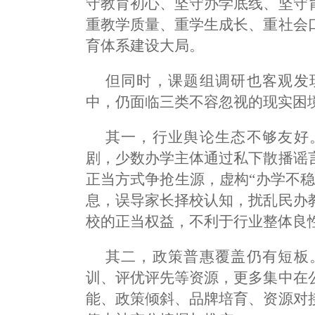
守教育初心、坚守办学底线、坚守
重教学质量、重学生成长、重社会
育体系建设大局。
但同时，课题组调研也客观发
中，仍面临三类不容忽视的现实困
其一，行业舆论生态不够友好
剧，少数办学主体通过私下散播谣
正当方式争抢生源，虚构“办学不
息，误导家长择校认知，扰乱民办
校的正当权益，不利于行业整体良
其二，政策普惠覆盖仍有短板
训、评优评先等资源，更多集中在
能、政策倾斜、品牌培育、资源对