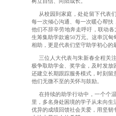
树立自信、向阳成长。
从校园到家庭，处处留下代表
每一次倾心沟通、每一次暖心帮扶
他们不辞辛劳地奔走呼吁，联动各
生筹集助学款逾50万元。这串沉
相助，更是代表们坚守助学初心的
三位人大代表与朱新春全程关
极争取助学金、奖学金，及时发放
还建立长期跟踪服务模式，时刻留
他们无微不至的关怀与鼓励。
在持续的助学行动中，一个个
里，多名身处困境的学子从未向生
优异的成绩回馈社会关爱，用坚韧