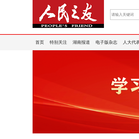
首页
特别关注
湖南报道
电子版杂志
人大代