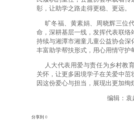
彰，让助学之路走得更稳、更远。
旷冬福、黄素娟、周晓辉三位
命，深耕基层一线，发挥代表联络
持续与湘潭市湘童儿童公益协会深
丰富助学帮扶形式，用心用情守护
人大代表用爱与责任为乡村教
关怀，让更多困境学子在关爱中茁
因这份爱心与担当，展现出更加绚
编辑：袁
分享到
0