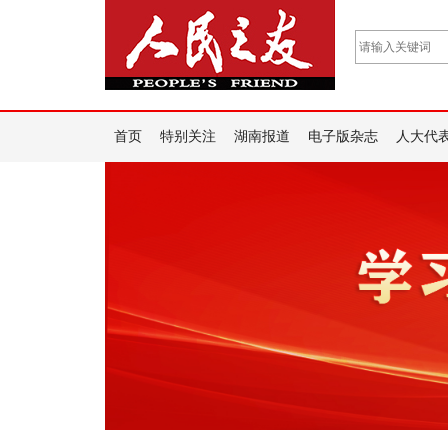
首页
特别关注
湖南报道
电子版杂志
人大代