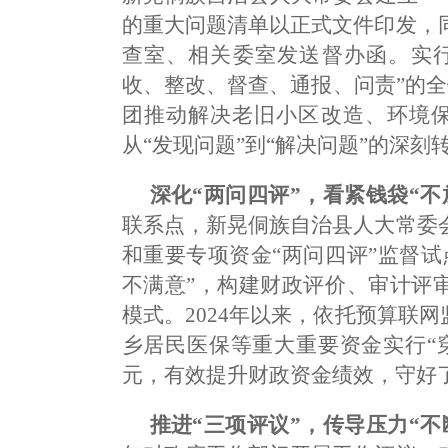
的重大问题清单以正式文件印发，
查室、相关委室发送督办函。实行
收、整改、督查、通报、问责”的
团推动解决老旧小区改造、环境保
从“发现问题”到“解决问题”的深刻
深化“两问四评”，看紧钱袋“不
联系点，新晃侗族自治县人大常委
和重要专项资金“两问四评”监督
不满意”，构建财政评价、审计评
模式。2024年以来，依托预算联
乡居民医保等重大重要资金实行“穿
元，有效提升财政资金绩效，守好了
推进“三项评议”，传导压力“不