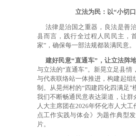
立法为民：以“小切口
法律是治国之重器，良法是善
县而言，践行全过程人民民主，首
家”，确保每一部法规都装满民意。
建好民意“直通车”，让立法阵地
与立法的“直通车”。新晃立足县情
与代表联络站一体推进，构建起组
制。从晃州村的“四建四化四满足”模式
我们不断畅通民意表达渠道，让群
人大主席团在2026年怀化市人大
点工作实践与体会》为题作典型发
片。