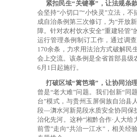
紧扣民生“关键事”，让法规条款
会坚持“小切口”“小快灵”立法，不
成自治条例第三次修订，为“开放
障。针对农村饮水安全“重建轻管
运行管理条例制订工作，通过调查
170余条，力求用法治方式破解
会上交流。该条例是全省首部县级农
6月1日起施行。
打破区域“篱笆墙”，让协同治理
曾是“老大难”问题。我们创新“
台”模式，与贵州玉屏侗族自治县
段—㵲水河新晃段水质安全协同保
治化先河。这种“湘黔合作·人大给
前雪”走向“共治一江水”，相关