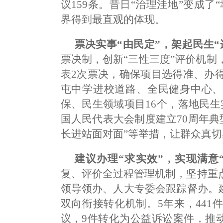
议159条。昔日“治理洼地”变成
界得到最直观的体现。
票决实事“由民定”，架起民生“
票决制，创新“三性三度”评价机制
表2次票决，确保项目选得准、办得
屯中学进校道路、全民健身中心、
保、民生领域项目16个，落地民
国人民代表大会制度建立70周年典型
长进站面对面”等举措，让群众真切
建议办理“求实效”，实现满意
复、评价全过程管理机制，坚持重
领导领办、人大专委会跟踪督办。
双向衔接转化机制。5年来，441
议，9件转化为公益诉讼案件，推