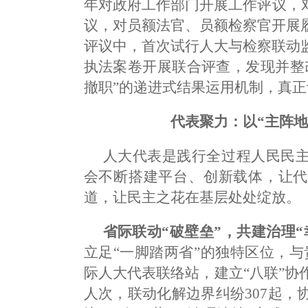
年对政府工作部门开展工作评议，
议，对员额法官、员额检察官开展履
评议中，首次试行人大与检察联动监
执法案卷开展联合评查，发现并整
撤职”的递进式结果运用机制，真
代表聚力：以“主阵地
人大代表是践行全过程人民民
会不断搭建平台、创新载体，让代
道，让民主之花在基层处处绽放。
省际联动“破壁垒”，共建治理“
立足“一脚踏两省”的独特区位，与
际人大代表联络站，建立“八联”协
人次，联动化解边界纠纷307起，