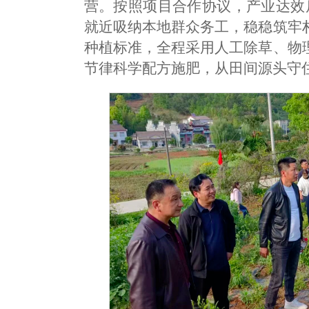
营。按照项目合作协议，产业达效后
就近吸纳本地群众务工，稳稳筑牢
种植标准，全程采用人工除草、物
节律科学配方施肥，从田间源头守