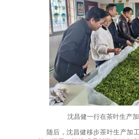
沈昌健一行在茶叶生产
随后，沈昌健移步茶叶生产加