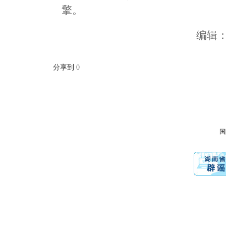
擎。
编辑
分享到
0
国