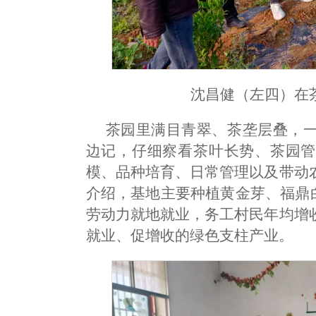
沈昌健（左四）在
茶园里满目青翠、茶垄层叠，
边记，仔细察看茶叶长势、茶园管
模、品种培育、日常管理以及带动
介绍，基地主要种植黄金芽、福鼎白
劳动力就地就业，务工村民年均增
就业、促增收的绿色支柱产业。