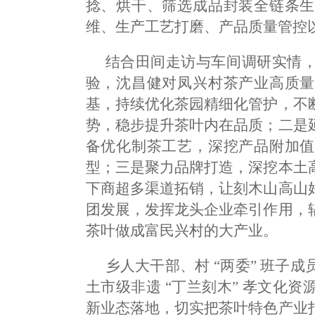
捻、烘干、筛选成品封装全链条生
维、生产工艺打磨、产品质量管控
结合田间走访与车间调研实情
验，沈昌健对凤兴村茶产业高质量
基，持续优化茶园精细化管护，不
势，稳步提升茶叶内在品质；二是
备优化制茶工艺，深挖产品附加值
型；三是聚力品牌打造，深挖本土
下商超多渠道拓销，让刻木山高山
团发展，发挥龙头企业牵引作用，
茶叶做成富民兴村的大产业。
乡人大干部、村 “两委” 班子
土市级非遗 “丁兰刻木” 孝文化
新业态落地，切实把茶叶特色产业