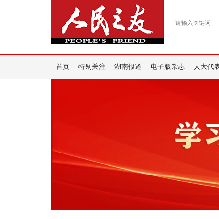
首页
特别关注
湖南报道
电子版杂志
人大代