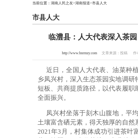
当前位置：
湖南人民之友
>
湖南报道
>市县人大
市县人大
临澧县：人大代表深入茶园
http://www.hnrmzy.com
文章来源：投稿 作者：龚
近日，全国人大代表、油菜种
乡凤兴村，深入生态茶园实地调研
短板、共商提质路径，以代表履职
全面振兴。
凤兴村坐落于刻木山腹地，平均海
土壤富含硒元素，得天独厚的自然
2021年3月，村集体成功引进茶