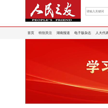
首页
特别关注
湖南报道
电子版杂志
人大代