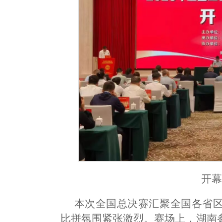
开
本次全国总决赛汇聚全国各省
比拼氛围紧张激烈。赛场上，湖南