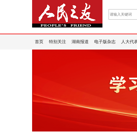
首页
特别关注
湖南报道
电子版杂志
人大代