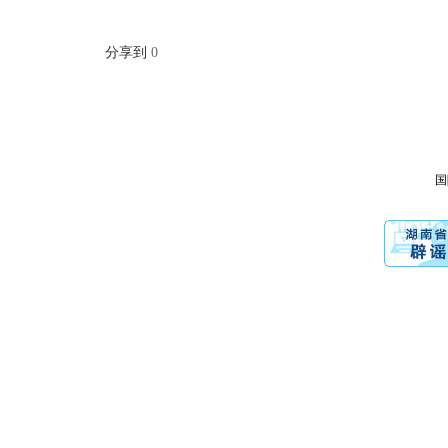
分享到
0
国