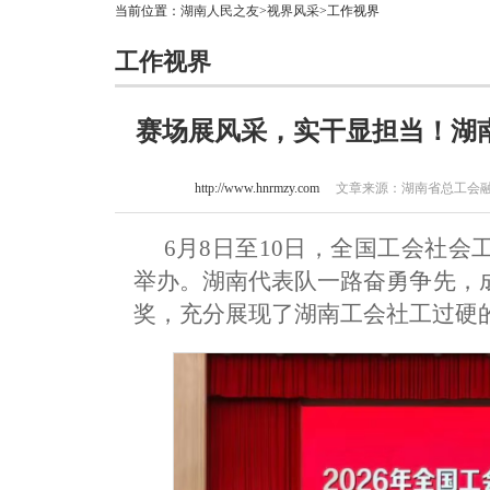
当前位置：
湖南人民之友
>
视界风采
>工作视界
工作视界
赛场展风采，实干显担当！湖
http://www.hnrmzy.com
文章来源：湖南省总工会融媒体
6月8日至10日，全国工会社
举办。湖南代表队一路奋勇争先，
奖，充分展现了湖南工会社工过硬