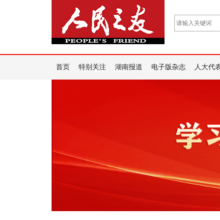
首页
特别关注
湖南报道
电子版杂志
人大代