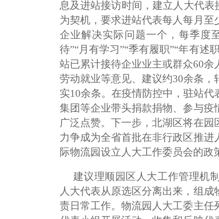
息及进站接访时间，建立人大代表
为契机，要求进站代表每人每月至
企业解决实际问题一个，每季度至
待”“月有学习”“季有履职”“年有
站已累计接待企业业主或群众60
劳动就业等意见、建议约30余条，
实10余条。在疫情防控中，驻站
集团等企业带头捐款捐物、参与疫
广泛点赞。下一步，北湖区将在园
力争成为全省首批在非行政区推进
际物流园设立人大工作委员会的政
建议理顺园区人大工作管理机
人大代表从原选区分离出来，组成
责日常工作。物流园人大工委主任