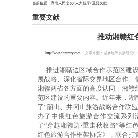
当前位置：
湖南人民之友
>
人大智库
>重要文献
重要文献
推动湘赣红
http://www.hnrmzy.com
文章来源：城乡统筹发展研究中心 作
推进湘赣边区域合作示范区建
展战略、深化省际交界地区合作、
湘赣两省各方面的高度认同。湘赣
范区建设的重要内容。近年来，湖
了“韶山、井冈山旅游战略合作联
办了中俄红色旅游合作交流系列
了“穿越湘赣边·重走秋收路”等
红色旅游合作框架协议》，联合打