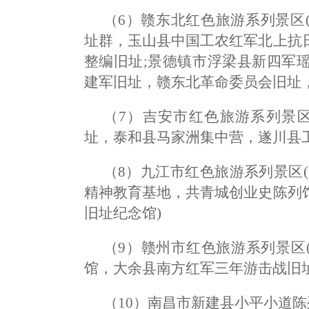
（6）赣东北红色旅游系列景区
址群，玉山县中国工农红军北上抗
整编旧址;景德镇市浮梁县新四军
建军旧址，赣东北革命委员会旧址，
（7）吉安市红色旅游系列景
址，泰和县马家洲集中营，遂川县工
（8）九江市红色旅游系列景区(
精神教育基地，共青城创业史陈列
旧址纪念馆)
（9）赣州市红色旅游系列景区
馆，大余县南方红军三年游击战旧址
（10）南昌市新建县小平小道陈