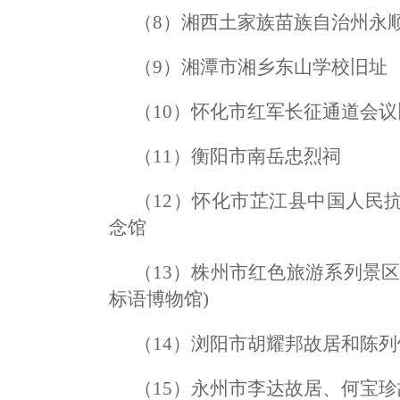
（8）湘西土家族苗族自治州永
（9）湘潭市湘乡东山学校旧址
（10）怀化市红军长征通道会议
（11）衡阳市南岳忠烈祠
（12）怀化市芷江县中国人民
念馆
（13）株州市红色旅游系列景
标语博物馆)
（14）浏阳市胡耀邦故居和陈列
（15）永州市李达故居、何宝