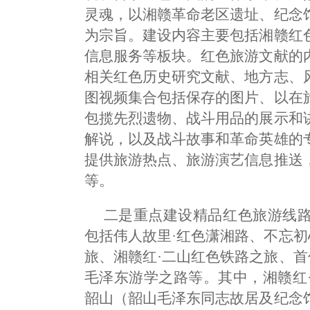
灵魂，以湘赣革命老区遗址、纪念
为宗旨。建设内容主要包括湘赣红
信息服务等板块。红色旅游文献的
相关红色历史研究文献、地方志、
图视频集合包括保存的图片、以在
包揽先烈遗物、战斗用品的展示和
解说，以及战斗故事和革命英雄的
提供旅游热点、旅游演艺信息推送
等。
二是重点建设精品红色旅游线
包括伟人故里·红色潇湘路、不忘初
旅、湘赣红·二山红色铁路之旅、首
毛泽东游学之路等。其中，湘赣红
韶山（韶山毛泽东同志故居及纪念馆