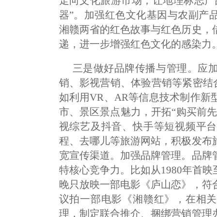
走向文化旅游市场，让地理标志产
器”。加强红色文化基因与农副产
湘赣两省的红色故事与红色历史，
递，进一步增强红色文化的感染力
三是做好品牌传播与管理。应
销、影视营销、体验营销等紧密结合
如利用VR、AR等信息技术制作
市、景区景点魅力，开拓“购买前
视综艺及抖音、快手等短视频平台
程、去哪儿等旅游网站，积极发布
宽宣传渠道。加强品牌管理。品牌
特核心竞争力。比如从1980年首
晚只放映一部电影《庐山恋》，符
议拍一部电影《湘赣红》，在相关
理，制定联合推介、捆绑营销管理