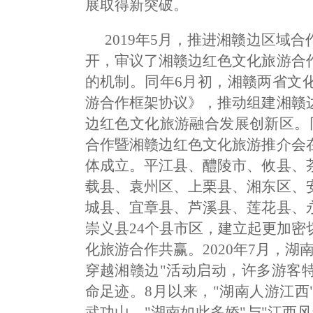
展取得新突破。
2019年5月，推进湘赣边区域
开，审议了湘赣边红色文化旅游合
的机制。同年6月初，湘赣两省文
游合作框架协议》，推动组建湘赣
边红色文化旅游融合发展创新区。
合作暨湘赣边红色文化旅游推介会
体成立。平江县、醴陵市、攸县、
载县、袁州区、上栗县、湘东区、
城县、宜章县、芦溪县、莲花县、
崇义县24个县市区，建立起更加
化旅游合作共赢。2020年7月，
穿越湘赣边"活动启动，许多游客
命足迹。8月以来，"湖南人游江
武功山，"湖南如此多娇"与"江西