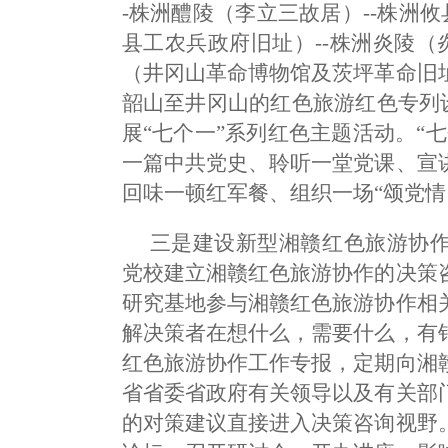
-株洲醴陵（李立三故居）--株洲
县工农兵政府旧址）--株洲炎陵（
（井冈山革命博物馆及茨坪革命旧
韶山至井冈山的红色旅游红色专列设
展“七个一”系列红色主题活动。“
一篇中共党史、聆听一堂党课、宣
回味一顿红军餐、组织一场“颂党情
三是建设新型湘赣红色旅游协
党校建立湘赣红色旅游协作的决策
研究基地参与湘赣红色旅游协作相
解决策者在想什么，需要什么，有
红色旅游协作工作专报，定期向湘
省省委省政府有关领导以及有关部
的对策建议直接进入决策咨询视野