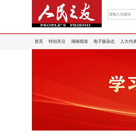
首页
特别关注
湖南报道
电子版杂志
人大代