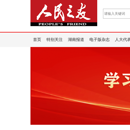
首页
特别关注
湖南报道
电子版杂志
人大代