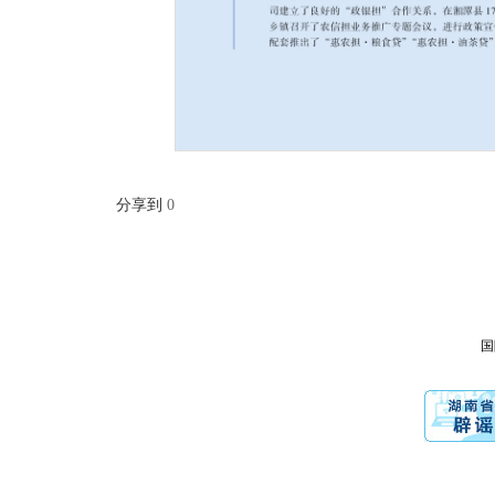
分享到
0
国