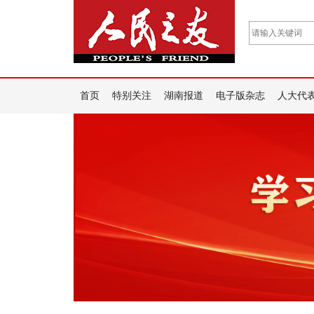
首页
特别关注
湖南报道
电子版杂志
人大代