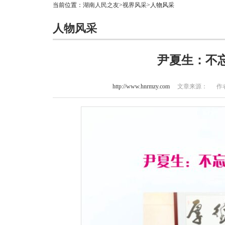
当前位置：
湖南人民之友
>
视界风采
>人物风采
人物风采
尹夏生：不
http://www.hnrmzy.com
文章来源： 作者：杨柳