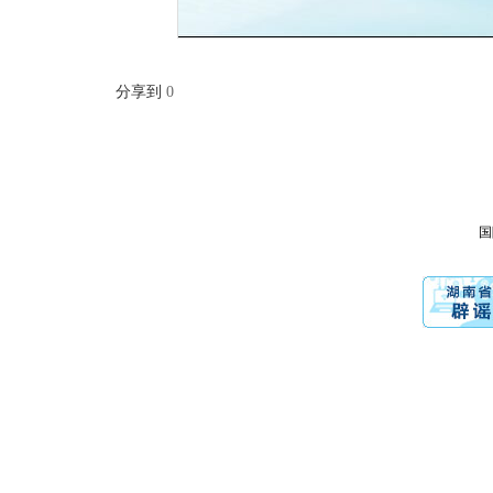
分享到
0
国