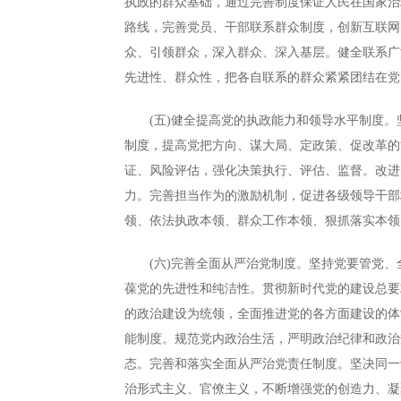
执政的群众基础，通过完善制度保证人民在国家治
路线，完善党员、干部联系群众制度，创新互联网
众、引领群众，深入群众、深入基层。健全联系广
先进性、群众性，把各自联系的群众紧紧团结在党
(五)健全提高党的执政能力和领导水平制度。
制度，提高党把方向、谋大局、定政策、促改革的
证、风险评估，强化决策执行、评估、监督。改进
力。完善担当作为的激励机制，促进各级领导干部
领、依法执政本领、群众工作本领、狠抓落实本领
(六)完善全面从严治党制度。坚持党要管党、
葆党的先进性和纯洁性。贯彻新时代党的建设总要
的政治建设为统领，全面推进党的各方面建设的体
能制度。规范党内政治生活，严明政治纪律和政治
态。完善和落实全面从严治党责任制度。坚决同一
治形式主义、官僚主义，不断增强党的创造力、凝