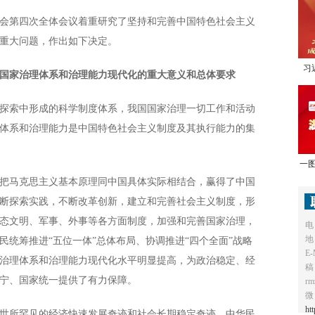
第四次全体会议着重研究了坚持和完善中国特色社会主义
重大问题，作出如下决定。
习
国家治理体系和治理能力现代化的重大意义和总体要求
1
索中形成的科学制度体系，我国国家治理一切工作和活动
体系和治理能力是中国特色社会主义制度及其执行能力的集
一图
马克思主义基本原理同中国具体实际相结合，赢得了中国
断探索实践，不断改革创新，建立和完善社会主义制度，形
态文明、军事、外事等各方面制度，加强和完善国家治理，
电
地
统筹推进“五位一体”总体布局、协调推进“四个全面”战略
E-
治理体系和治理能力现代化水平明显提高，为政治稳定、经
稿
宁、国家统一提供了有力保障。
r
微
ht
所罕见的经济快速发展奇迹和社会长期稳定奇迹，中华民