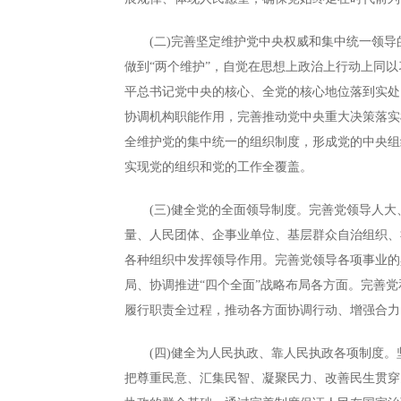
(二)完善坚定维护党中央权威和集中统一领导的
做到“两个维护”，自觉在思想上政治上行动上同
平总书记党中央的核心、全党的核心地位落到实处
协调机构职能作用，完善推动党中央重大决策落实
全维护党的集中统一的组织制度，形成党的中央组
实现党的组织和党的工作全覆盖。
(三)健全党的全面领导制度。完善党领导人大
量、人民团体、企事业单位、基层群众自治组织、
各种组织中发挥领导作用。完善党领导各项事业的
局、协调推进“四个全面”战略布局各方面。完善
履行职责全过程，推动各方面协调行动、增强合力
(四)健全为人民执政、靠人民执政各项制度。
把尊重民意、汇集民智、凝聚民力、改善民生贯穿