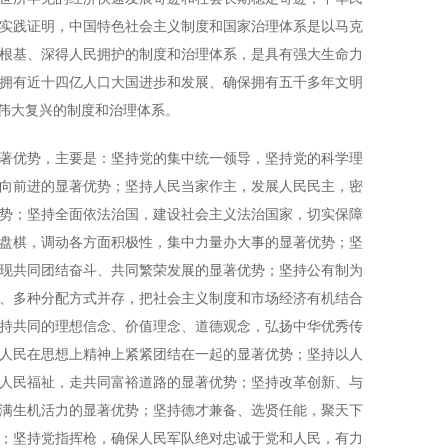
实践证明，中国特色社会主义制度和国家治理体系是以马克
根基、深得人民拥护的制度和治理体系，是具有强大生命力
拥有近十四亿人口大国进步和发展、确保拥有五千多年文明
现伟大复兴的制度和治理体系。
优势，主要是：坚持党的集中统一领导，坚持党的科学理
向前进的显著优势；坚持人民当家作主，发展人民民主，密
势；坚持全面依法治国，建设社会主义法治国家，切实保障
盘棋，调动各方面积极性，集中力量办大事的显著优势；坚
现共同团结奋斗、共同繁荣发展的显著优势；坚持公有制为
、多种分配方式并存，把社会主义制度和市场经济有机结合
持共同的理想信念、价值理念、道德观念，弘扬中华优秀传
人民在思想上精神上紧紧团结在一起的显著优势；坚持以人
人民福祉，走共同富裕道路的显著优势；坚持改革创新、与
满生机活力的显著优势；坚持德才兼备、选贤任能，聚天下
；坚持党指挥枪，确保人民军队绝对忠诚于党和人民，有力