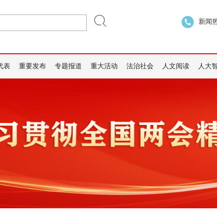
新闻热线
代表
重要发布
专题报道
重大活动
法治社会
人文阅读
人大