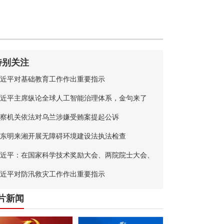
特别关注
近平对基础教育工作作出重要指示
近平主席纵论全球人工智能治理体系，金句来了
察机关依法对乌兰涉嫌受贿案提起公诉
东明来湘开展无障碍环境建设法执法检查
近平：在国家科学技术奖励大会、两院院士大会、
国科协第十一次全国代表大会上的讲话
近平对防汛救灾工作作出重要指示
片新闻