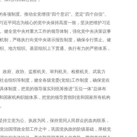
各项制度。推动全党增强“四个意识”、坚定“四个自信”、
以习近平同志为核心的党中央保持高度一致，坚决把维护习近
。健全党中央对重大工作的领导体制，强化党中央决策议事
机制，严格执行向党中央请示报告制度，确保令行禁止。健
织、地方组织、基层组织上下贯通、执行有力的严密体系，
、政府、政协、监察机关、审判机关、检察机关、武装力
社会组织等制度，健全各级党委(党组)工作制度，确保党在
具体制度，把党的领导落实到统筹推进“五位一体”总体布
党和国家机构职能体系，把党的领导贯彻到党和国家所有机构
。
坚持立党为公、执政为民，保持党同人民群众的血肉联系，
党治国理政全部工作之中，巩固党执政的阶级基础，厚植党