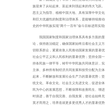
族迎来了从站起来、富起来到强起来的伟大飞跃。
思主义为指导、植根中国大地、具有深厚中华文化
和巨大优越性的制度和治理体系，是能够持续推动
史的中华民族实现“两个一百年”奋斗目标进而实
我国国家制度和国家治理体系具有多方面的显著
论，保持政治稳定，确保国家始终沿着社会主义方
切联系群众，紧紧依靠人民推动国家发展的显著优
社会公平正义和人民权利的显著优势；坚持全国一
持各民族一律平等，铸牢中华民族共同体意识，实
主体、多种所有制经济共同发展和按劳分配为主体
起来，不断解放和发展社会生产力的显著优势；坚
统文化、革命文化、社会主义先进文化，促进全体
民为中心的发展思想，不断保障和改善民生、增进
时俱进，善于自我完善、自我发展，使社会始终充
英才而用之，培养造就更多更优秀人才的显著优势