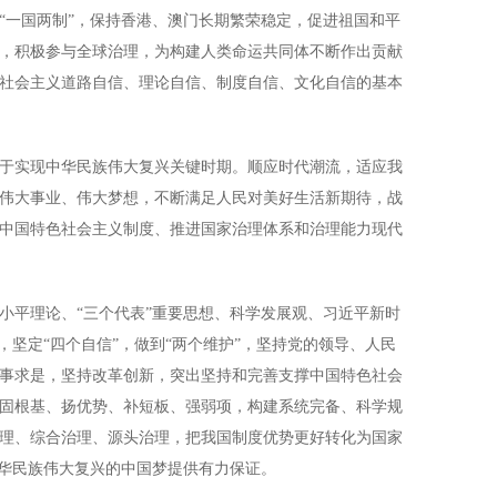
“一国两制”，保持香港、澳门长期繁荣稳定，促进祖国和平
，积极参与全球治理，为构建人类命运共同体不断作出贡献
社会主义道路自信、理论自信、制度自信、文化自信的基本
实现中华民族伟大复兴关键时期。顺应时代潮流，适应我
伟大事业、伟大梦想，不断满足人民对美好生活新期待，战
中国特色社会主义制度、推进国家治理体系和治理能力现代
平理论、“三个代表”重要思想、科学发展观、习近平新时
，坚定“四个自信”，做到“两个维护”，坚持党的领导、人民
事求是，坚持改革创新，突出坚持和完善支撑中国特色社会
固根基、扬优势、补短板、强弱项，构建系统完备、科学规
理、综合治理、源头治理，把我国制度优势更好转化为国家
中华民族伟大复兴的中国梦提供有力保证。