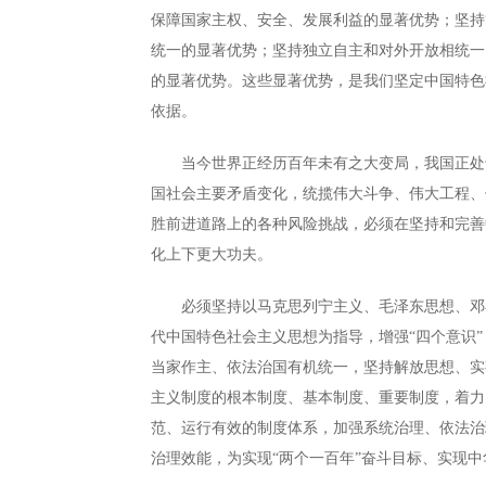
保障国家主权、安全、发展利益的显著优势；坚持
统一的显著优势；坚持独立自主和对外开放相统一
的显著优势。这些显著优势，是我们坚定中国特色
依据。
当今世界正经历百年未有之大变局，我国正处于
国社会主要矛盾变化，统揽伟大斗争、伟大工程、
胜前进道路上的各种风险挑战，必须在坚持和完善
化上下更大功夫。
必须坚持以马克思列宁主义、毛泽东思想、邓小
代中国特色社会主义思想为指导，增强“四个意识”
当家作主、依法治国有机统一，坚持解放思想、实
主义制度的根本制度、基本制度、重要制度，着力
范、运行有效的制度体系，加强系统治理、依法治
治理效能，为实现“两个一百年”奋斗目标、实现