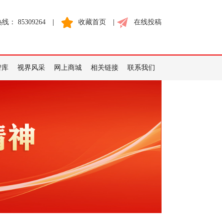
： 85309264
|
收藏首页
|
在线投稿
智库
视界风采
网上商城
相关链接
联系我们