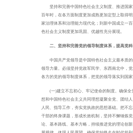
坚持和完善中国特色社会主义制度、推进国家治
百年时，在各方面制度更加成熟更加定型上取得明
家治理体系和治理能力现代化；到新中国成立一百
色社会主义制度更加巩固、优越性充分展现。
二、坚持和完善党的领导制度体系，提高党科
中国共产党领导是中国特色社会主义最本质的特
领导力量。必须坚持党政军民学、东西南北中，党
各方的党的领导制度体系，把党的领导落实到国家
(一)建立不忘初心、牢记使命的制度。确保全
想和中国特色社会主义共同理想凝聚全党、团结人
人民、指导工作，夯实党执政的思想基础。把不忘
干部的终身课题，形成长效机制，坚持不懈锤炼党
论、基本路线、基本方略，持续推进党的理论创新
展规律、体现人民愿望，确保党始终走在时代前列