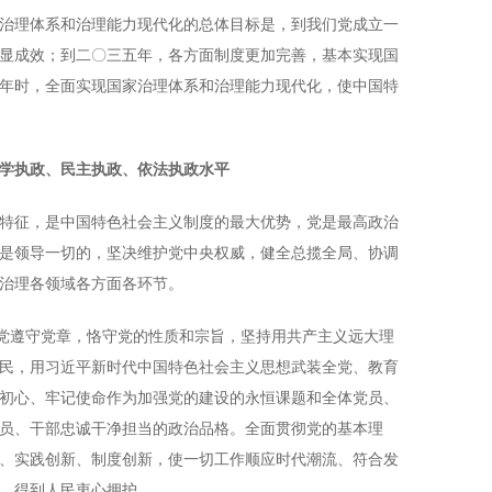
理体系和治理能力现代化的总体目标是，到我们党成立一
显成效；到二〇三五年，各方面制度更加完善，基本实现国
年时，全面实现国家治理体系和治理能力现代化，使中国特
学执政、民主执政、依法执政水平
征，是中国特色社会主义制度的最大优势，党是最高政治
是领导一切的，坚决维护党中央权威，健全总揽全局、协调
治理各领域各方面各环节。
党遵守党章，恪守党的性质和宗旨，坚持用共产主义远大理
民，用习近平新时代中国特色社会主义思想武装全党、教育
初心、牢记使命作为加强党的建设的永恒课题和全体党员、
员、干部忠诚干净担当的政治品格。全面贯彻党的基本理
、实践创新、制度创新，使一切工作顺应时代潮流、符合发
、得到人民衷心拥护。