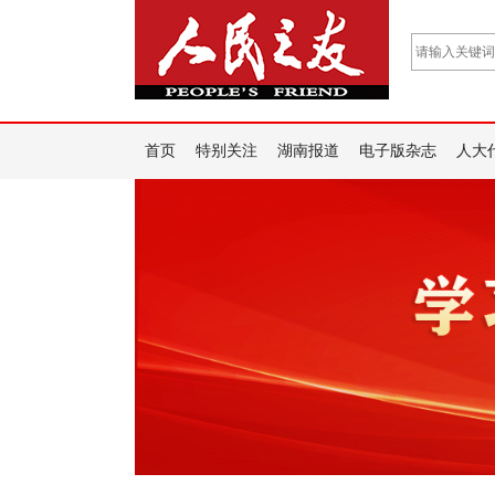
首页
特别关注
湖南报道
电子版杂志
人大