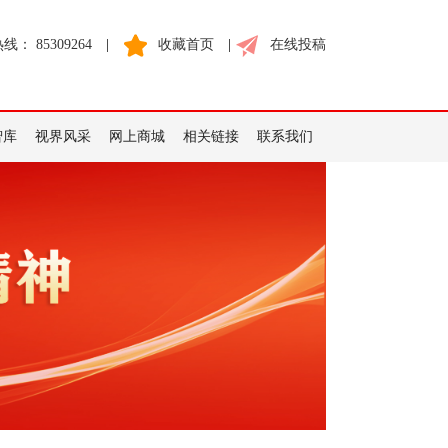
： 85309264
|
收藏首页
|
在线投稿
智库
视界风采
网上商城
相关链接
联系我们