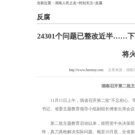
当前位置：
湖南人民之友
>
特别关注
>反腐
反腐
24301个问题已整改近半…
将
http://www.hnrmzy.com
文章来源：湖南日报 
湖南召开第二批
11月11日上午，我省召开第二批“不忘初心、
书记、省委主题教育领导小组副组长傅奎出席会议
第二批主题教育启动以来，按照党中央决策部署
终，真刀真枪解决实际问题。截至10月底，全省第