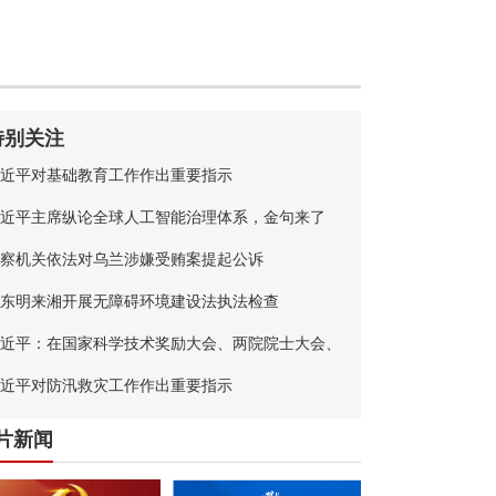
特别关注
近平对基础教育工作作出重要指示
近平主席纵论全球人工智能治理体系，金句来了
察机关依法对乌兰涉嫌受贿案提起公诉
东明来湘开展无障碍环境建设法执法检查
近平：在国家科学技术奖励大会、两院院士大会、
国科协第十一次全国代表大会上的讲话
近平对防汛救灾工作作出重要指示
片新闻