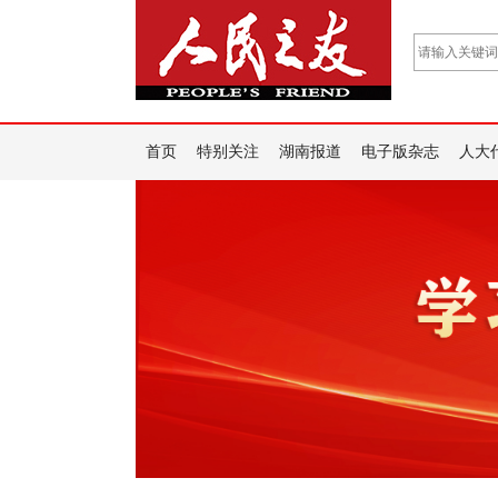
首页
特别关注
湖南报道
电子版杂志
人大