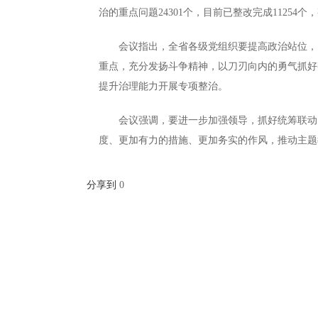
治的重点问题24301个，目前已整改完成11254个，
会议指出，全省各级党组织要提高政治站位，以
重点，充分发扬斗争精神，以刀刃向内的勇气抓好
提升治理能力开展专项整治。
会议强调，要进一步加强领导，抓好统筹联动，
度、更加有力的措施、更加务实的作风，推动主题
分享到
0