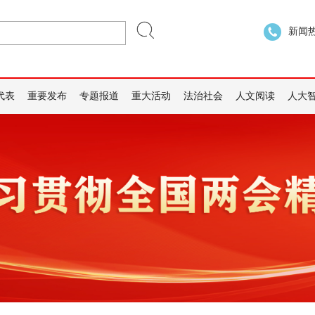
新闻热线
代表
重要发布
专题报道
重大活动
法治社会
人文阅读
人大