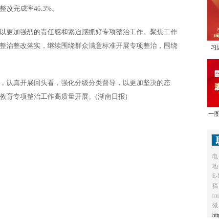
整改完成率46.3%。
更加强烈的责任感和紧迫感抓好专项整治工作。聚焦工作
整治整改落实，继续围绕群众满意标准开展专项整治，围绕
习
1
认真开展回头看，强化分级分类督导，以更加坚决的态
教育专项整治工作高质量开展。(湖南日报)
一图
电
地
E-
稿
r
微
ht