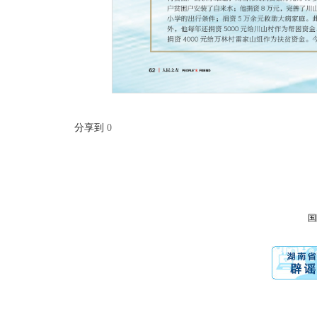
分享到
0
国