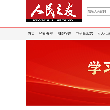
首页
特别关注
湖南报道
电子版杂志
人大代