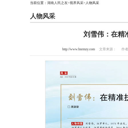
当前位置：
湖南人民之友
>
视界风采
>人物风采
人物风采
刘雪伟：在精
http://www.hnrmzy.com
文章来源： 作者：周甜甜