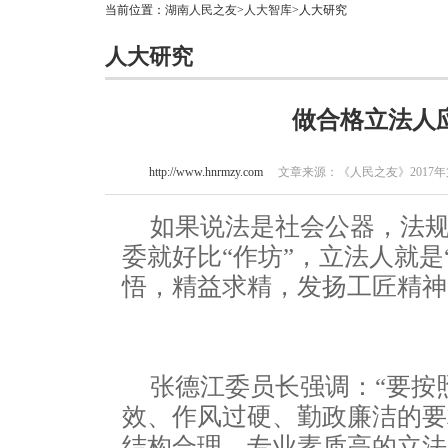
当前位置：
湖南人民之友
>
人大智库
>人大研究
人大研究
做合格立法人
http://www.hnrmzy.com
文章来源：《人民之友》2017年第4期
如果说法是社会公器，法
委就好比“作坊”，立法人就是
悟，精益求精，发扬工匠精神
张德江委员长强调：“要按
效、作风过硬、勤政廉洁的要
结构合理、专业素质高的立法