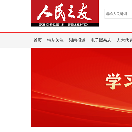
首页
特别关注
湖南报道
电子版杂志
人大代