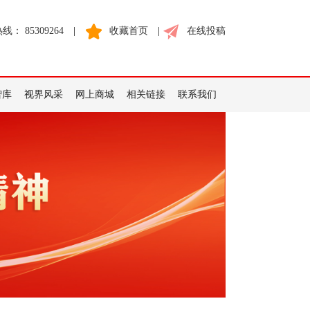
： 85309264
|
收藏首页
|
在线投稿
智库
视界风采
网上商城
相关链接
联系我们