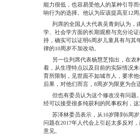
能力很低，也容易受他人的某种引导而
响行为的选择。他认为应该提高至12周
列席的全国人大代表吴青则认为，
学、社会学方面的长期观察与充分论证
持，确实可以证明6周岁儿童具有与其
律的10周岁不加改动。
另一位列席代表杨慧芝指出，在农
着，从生理特点以及目前的实际情况来
育所限制，见世面不如城市人，要求他
后果，对他们而言，8周岁为限更为合
但也有委员认为这个修改没有问题。
经可以接受很多纯获利的民事权利，这
苏泽林委员表示，从10岁降到6周
问题在2017年人代会上引起太多反对
意见。