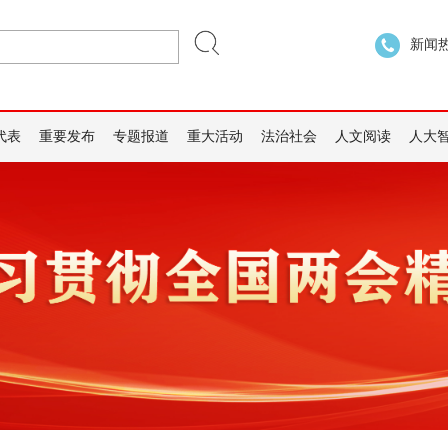
新闻热线
代表
重要发布
专题报道
重大活动
法治社会
人文阅读
人大