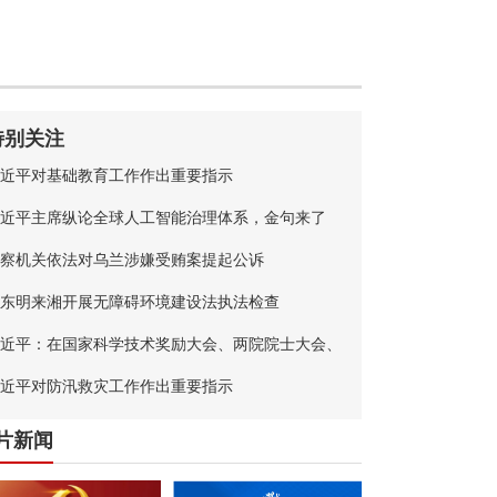
特别关注
近平对基础教育工作作出重要指示
近平主席纵论全球人工智能治理体系，金句来了
察机关依法对乌兰涉嫌受贿案提起公诉
东明来湘开展无障碍环境建设法执法检查
近平：在国家科学技术奖励大会、两院院士大会、
国科协第十一次全国代表大会上的讲话
近平对防汛救灾工作作出重要指示
片新闻