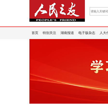
首页
特别关注
湖南报道
电子版杂志
人大