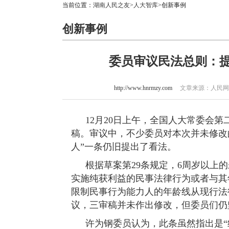
当前位置：
湖南人民之友
>
人大智库
>创新事例
创新事例
委员审议民法总则：
http://www.hnrmzy.com
文章来源：人民网 作者
12月20日上午，全国人大常委会
稿。审议中，不少委员对本次并未修改
人”一条仍旧提出了看法。
根据草案第29条规定，6周岁以上
实施纯获利益的民事法律行为或者与其
限制民事行为能力人的年龄线从现行法
议，三审稿并未作出修改，但委员们仍
许为钢委员认为，此条虽然指出是“