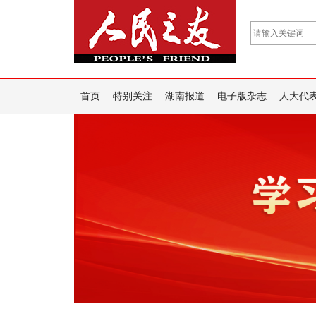
首页
特别关注
湖南报道
电子版杂志
人大代