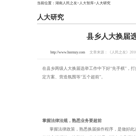
当前位置：
湖南人民之友
>
人大智库
>人大研究
人大研究
县乡人大换届选
http://www.hnrmzy.com
文章来源：《人民之友》2016年第
在县乡两级人大换届选举工作中下好“先手棋”，打
定方案、营造氛围等“五个超前”。
掌握法律法规，熟悉业务要超前
掌握法律政策，熟悉换届操作程序，是做好此次