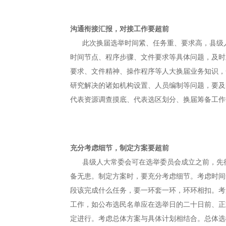
沟通衔接汇报，对接工作要超前
此次换届选举时间紧、任务重、要求高，县级人
时间节点、程序步骤、文件要求等具体问题，及时
要求、文件精神、操作程序等人大换届业务知识，
研究解决的诸如机构设置、人员编制等问题，要及
代表资源调查摸底、代表选区划分、换届筹备工作
充分考虑细节，制定方案要超前
县级人大常委会可在选举委员会成立之前，先行
备无患。制定方案时，要充分考虑细节。考虑时间
段该完成什么任务，要一环套一环，环环相扣。考
工作，如公布选民名单应在选举日的二十日前、正
定进行。考虑总体方案与具体计划相结合。总体选