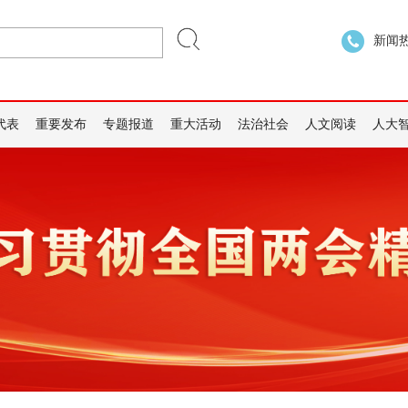
新闻热线
代表
重要发布
专题报道
重大活动
法治社会
人文阅读
人大