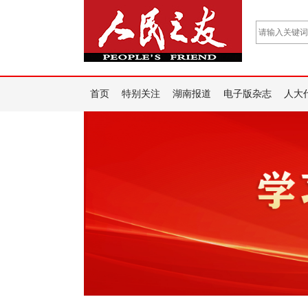
首页
特别关注
湖南报道
电子版杂志
人大