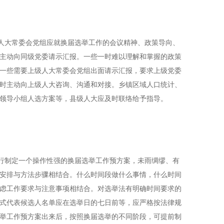
大常委会党组应就换届选举工作的会议精神、政策导向、
主动向同级党委请示汇报。一些一时难以理解和掌握的政策
一些需要上级人大常委会党组出面请示汇报，要求上级党委
时主动向上级人大咨询、沟通和对接。乡镇区域人口统计、
领导小组人选方案等，县级人大应及时联络给予指导。
制定一个操作性强的换届选举工作预方案，未雨绸缪、有
安排与方法步骤相结合。什么时间段做什么事情，什么时间
虑工作要求与注意事项相结合。对选举法有明确时间要求的
式代表候选人名单应在选举日的七日前等，应严格按法律规
举工作预方案出来后，按照换届选举的不同阶段，可提前制