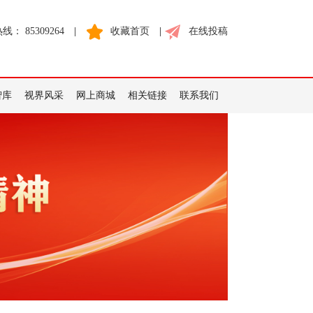
： 85309264
|
收藏首页
|
在线投稿
智库
视界风采
网上商城
相关链接
联系我们