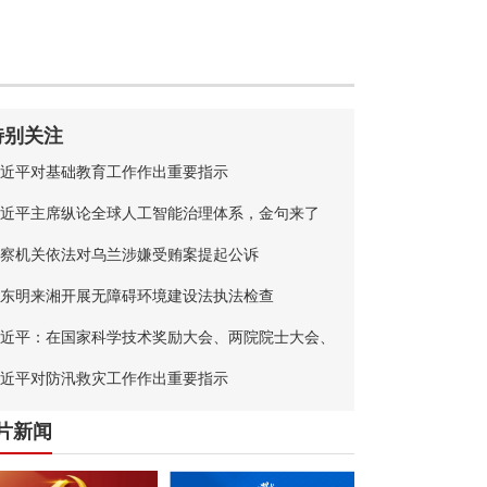
特别关注
近平对基础教育工作作出重要指示
近平主席纵论全球人工智能治理体系，金句来了
察机关依法对乌兰涉嫌受贿案提起公诉
东明来湘开展无障碍环境建设法执法检查
近平：在国家科学技术奖励大会、两院院士大会、
国科协第十一次全国代表大会上的讲话
近平对防汛救灾工作作出重要指示
片新闻