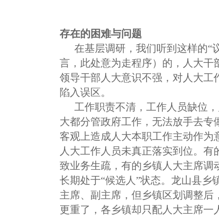
存在的困难与问题
在基层调研，我们听到这样的“议论
言，此处意为走程序）的，人大干部
领导干部人大意识不强，对人大工
陷入误区。
工作职责不清，工作人员缺位，监
大都分管政府工作，无法放手去专
客观上造成人大本职工作主动作为
人大工作人员未真正落实到位。有
致业务生疏，有的乡镇人大主席调
长期处于“候选人”状态。龙山县乡
主席、副主席，但乡镇区划调整后
更重了，各乡镇却只配人大主席一