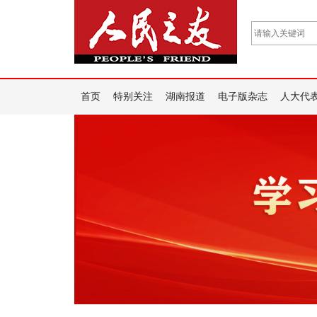
首页
特别关注
湖南报道
电子版杂志
人大代