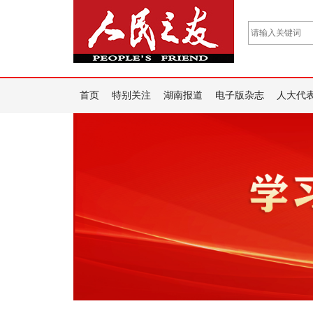
首页
特别关注
湖南报道
电子版杂志
人大代