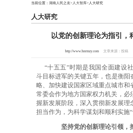
当前位置：
湖南人民之友
>
人大智库
>人大研究
人大研究
以党的创新理论为指引，科
http://www.hnrmzy.com
文章来源：投稿 作者
“十五五”时期是我国全面建设
斗目标进军的关键五年，也是衡阳
略、加快建设国家区域重点城市和
常委会作为地方国家权力机关，必
握新发展阶段，深入贯彻新发展理
担当作为，为科学谋划和顺利实施“
坚持党的创新理论引领，把