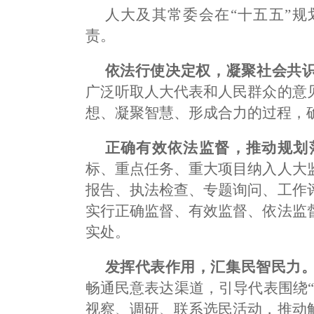
人大及其常委会在“十五五”
责。
依法行使决定权，凝聚社会共
广泛听取人大代表和人民群众的意
想、凝聚智慧、形成合力的过程，
正确有效依法监督，推动规划
标、重点任务、重大项目纳入人大
报告、执法检查、专题询问、工作
实行正确监督、有效监督、依法监
实处。
发挥代表作用，汇集民智民力
畅通民意表达渠道，引导代表围绕
视察、调研、联系选民活动，推动