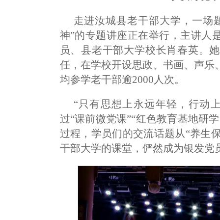
走进汝城县老干部大学，一场
神”的专题讲座正在举行，主讲人
员、县老干部大学校长肖春英。她
任，在学校开设思政、书画、声乐
均参学老干部逾2000人次。
“只有思想上永远年轻，行动
过“课前微党课”“红色教育基地研
过程，学员们的交流话题从“养生保
干部大学的课堂，俨然成为银发党员