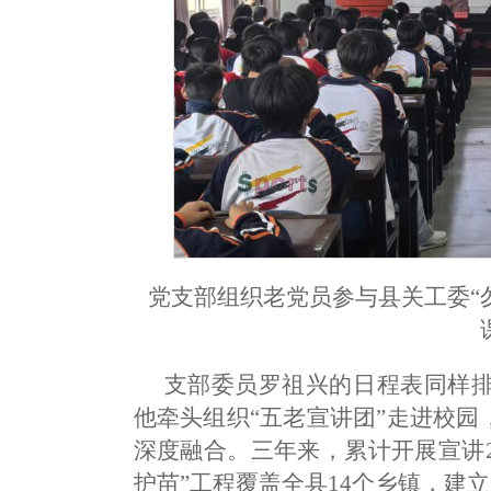
党支部组织老党员参与县关工委“
支部委员罗祖兴的日程表同样
他牵头组织“五老宣讲团”走进校园
深度融合。三年来，累计开展宣讲2
护苗”工程覆盖全县14个乡镇，建