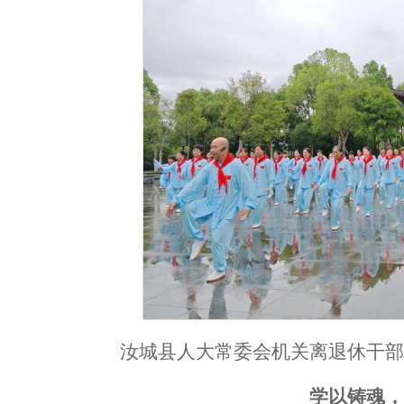
汝城县人大常委会机关离退休干
学以铸魂