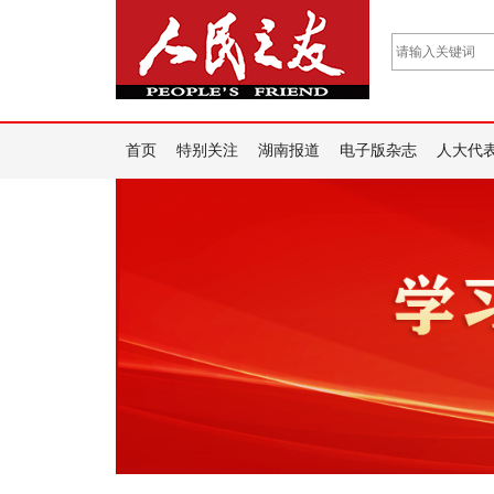
首页
特别关注
湖南报道
电子版杂志
人大代