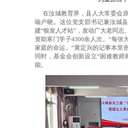
在汝城教育界，县人大常委会
喻户晓。这位党支部书记兼汝城县
建“银发人才站”，发动广大老同志
资助寒门学子4300余人次。“每
家庭的命运。”黄定兴的记事本里
同时，基金会创新设立“困难教师
能。