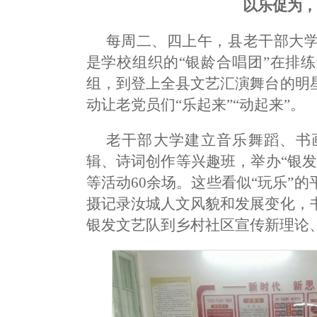
以乐促为
每周二、四上午，县老干部大
是学校组织的“银龄合唱团”在排
组，到登上全县文艺汇演舞台的明
动让老党员们“乐起来”“动起来”。
老干部大学建立音乐舞蹈、书
辑、诗词创作等兴趣班，举办“银
等活动60余场。这些看似“玩乐”
摄记录汝城人文风貌和发展变化，
银发文艺队到乡村社区宣传新理论