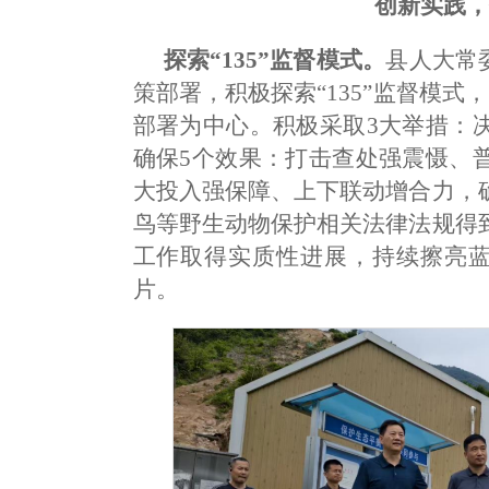
创新实践
探索“135”监督模式。
县人大常
策部署，积极探索“135”监督模
部署为中心。积极采取3大举措：
确保5个效果：打击查处强震慑、
大投入强保障、上下联动增合力，
鸟等野生动物保护相关法律法规得
工作取得实质性进展，持续擦亮蓝
片。