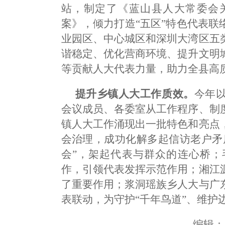
站，制定了《蓝山县人大常委会
案》，倾力打造“五区”特色代表
业园区、中心城区和深圳大湾区五
谐稳定、优化营商环境、提升文明
等贡献人大代表力量，助力全县高
提升乡镇人大工作质效。
今年
会议成员、各委室从工作程序、制
镇人大工作涌现出一批特色和亮点
会治理，成功化解多起信访老户矛
会”，架起代表与群众的连心桥；
作，引领代表发挥示范作用；湘江
了重要作用；浆洞瑶族乡人大与广
表联动，为守护“千年鸟道”、维护
编辑