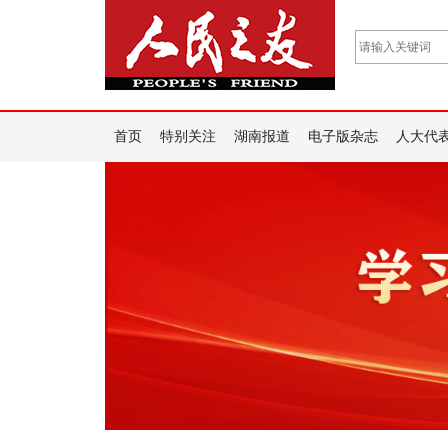
首页
特别关注
湖南报道
电子版杂志
人大代