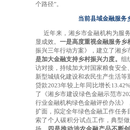
个路径”。
当前县域金融服务
近年来，湘乡市金融机构为服
显成效。
一是高度重视金融服务乡
振兴三年行动方案》，建立了湘乡
是加大金融支持乡村振兴力度。
组
访对接，持续加大对国家粮食安全
新型城镇化建设和农民生产生活等
贷款2023年较上年同比增长13.42
了《湘乡市建设绿色金融示范市202
行业金融机构绿色金融评价办法》
扩面，拟定全年绿色金融工作任务
索了个人碳积分试点工作，典型做
扬。
四是推动涉农金融产品不断