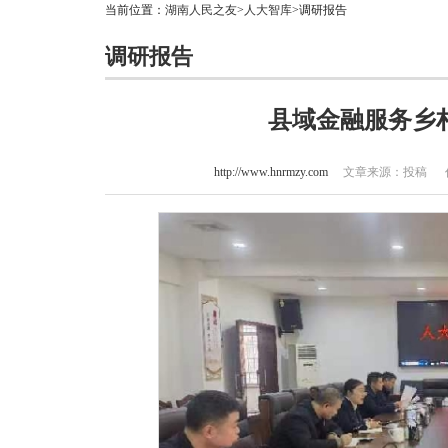
当前位置：
湖南人民之友
>
人大智库
>调研报告
调研报告
县域金融服务乡
http://www.hnrmzy.com
文章来源：投稿 作者：