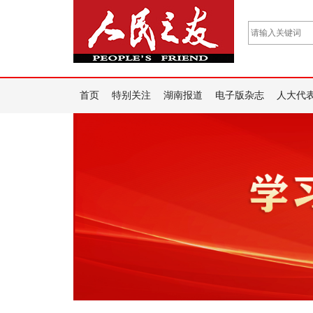
首页
特别关注
湖南报道
电子版杂志
人大代