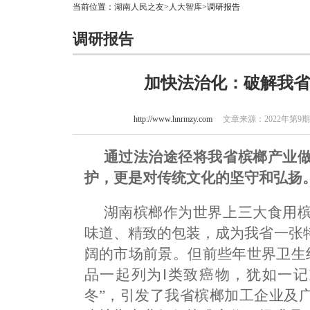
当前位置：
湖南人民之友
>
人大智库
>调研报告
调研报告
加快法治化：破解我省
http://www.hnrmzy.com
文章来源：2022年第9期
通过法治途径将我省槟榔产业
护，更是对传统文化的坚守和弘扬
湖南槟榔作为世界上三大食用
味道、精致的包装，成为我省一张
阔的市场前景。但前些年世界卫生
品一起列为Ⅰ类致癌物，犹如一记
冬”，引发了我省槟榔加工企业及