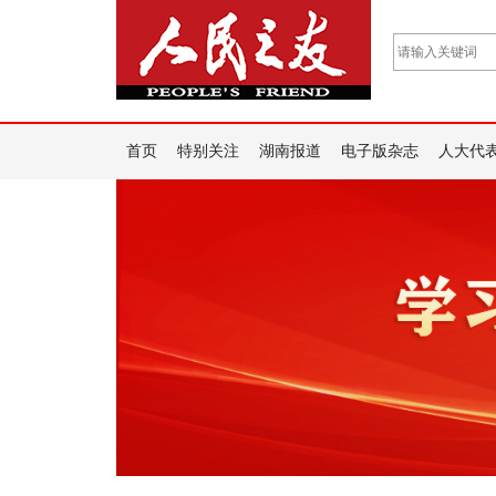
首页
特别关注
湖南报道
电子版杂志
人大代