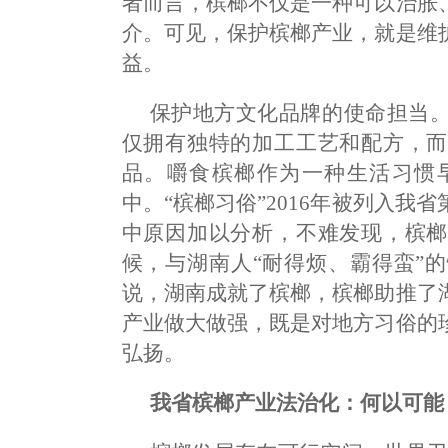
者而言，槟榔不仅是一种可以治胀
介。可见，保护槟榔产业，就是维
益。
保护地方文化品牌的使命担当
仅拥有独特的加工工艺和配方，而
品。嚼食槟榔作为一种生活习惯
中。“槟榔习俗”2016年被列入
中原因加以分析，不难发现，槟榔
候，与湖南人“耐得烦、霸得蛮”
说，湖南成就了槟榔，槟榔助推了
产业做大做强，既是对地方习俗的
弘扬。
我省槟榔产业法治化：何以可能