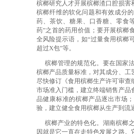
槟榔研究人才开展槟榔渣口腔损害
槟榔纤维的软化问题和有效成分的
药、茶饮、糖果、口香糖、零食等
药”之首的药用价值；要开展槟榔
全风险提示语，如“过量食用槟榔
超过X包”等。
槟榔管理的规范化。要在国家
槟榔产品质量标准，对其成分、工
尽快修订《食用槟榔生产许可审查
市场准入门槛，建立终端销售产品
品健康标准的槟榔产品逐出市场；
验，建立健全食用槟榔从生产到流
槟榔产业的特色化。湖南槟榔
因就是它一直在走特色发展之路。