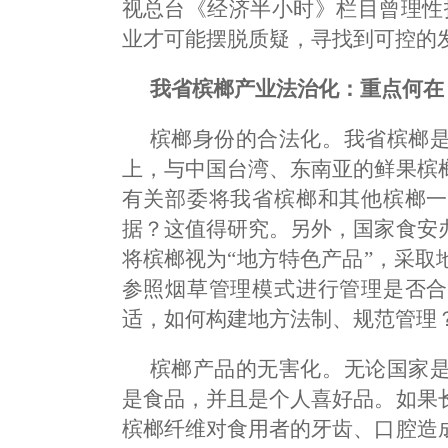
视总台《经济半小时》栏目曾理性
业才可能摆脱质疑，寻找到可控的
我省槟榔产业法治化：重点何在
槟榔身份的合法化。我省槟榔
上，与中国台湾、东南亚的鲜果槟
有关部委将我省槟榔和其他槟榔一
据？这值得研究。另外，国家食安
将槟榔视为“地方特色产品”，采
参照烟草管理模式进行管理是否合
适，如何构建地方法制、规范管理
槟榔产品的无害化。无论国家
是食品，并且是个人喜好品。如果
槟榔纤维对食用者的牙齿、口腔造