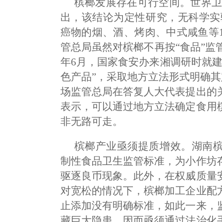
槟榔发展存在可行空间。世界卫
出，该结论为定性研究，无科学实
癌物的烟、酒、烤肉、中式咸鱼等
管总局虽然对槟榔不再按“食品”监
年6月，国家食安办来湘调研时就
色产品”，采取地方立法形式明确其
场监管总局在答复人大代表提出的
表示，可以通过地方立法确定食用
非无路可走。
槟榔产业亟须提质增效。湖南
制性食品卫生监管标准，为小作坊
驱逐良币现象。此外，在权威质量
对宽松的情况下，槟榔加工企业配
止添加没有明确标准，如此一来，
藏巨大隐患，因而亟须通过法治化