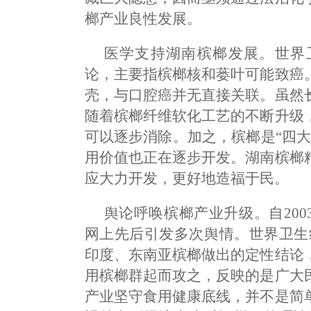
榔产业良性发展。
医学支持湖南槟榔发展。世界
论，主要指槟榔核和蒌叶可能致癌
壳，与口腔癌并无直接关联。虽然
随着槟榔纤维软化工艺的不断升级
可以逐步消除。加之，槟榔是“四
用价值也正在逐步开发。湖南槟榔
应大力开发，更好地造福于民。
舆论呼唤槟榔产业升级。自200
网上先后引发多次舆情。世界卫生
印度、东南亚槟榔做出的定性结论
用槟榔群起而攻之，反映的是广大
产业坚守食用健康底线，并不是简