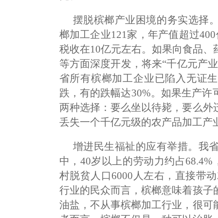
摆脱槟榔产业困境的务实选择
榔加工企业121家，年产值超过40
税收在10亿元左右。如果向食品
等方面深度开发，将来“千亿元产
省所有槟榔加工企业已陷入无证生
跌，有的跌幅达30%。如果生产
两种选择：要么坐以待毙，要么外
丢失一个千亿元级的农产品加工产
增进民生福祉的应有举措。我省
中，40岁以上的劳动力约占68.4
村脱贫人口6000人左右，直接带
行业的民众而言，槟榔意味着孩子
油盐，不从事槟榔加工行业，很可