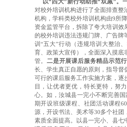
以“四大”新行动助推“双减”
对校外培训机构进行了全面排查整
机构，学科类校外培训机构由9所降
资金监管平台，拆除了夸大培训效
的校外培训违法违规门牌、广告牌
训“五大”行动（违规培训大整治
育、政策大宣传），全面深入摸底
管。
二是开展课后服务精品示范
长、学生真正自愿的原则，指导督
可行的课后服务工作实施方案，逐
目，让优者更优，特长更特，努力
心。如，汝城县一完小不断完善国家
期开设班级课程、社团活动课程6
源，开设书法、美术等30多个社
素质全面提高。以县一完小、县七