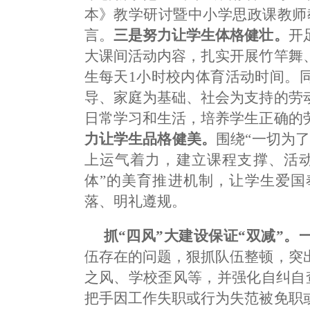
本》教学研讨暨中小学思政课教师
言。
三是努力让学生体格健壮。
开
大课间活动内容，扎实开展竹竿舞
生每天1小时校内体育活动时间。
导、家庭为基础、社会为支持的劳
日常学习和生活，培养学生正确的
力让学生品格健美。
围绕“一切为
上运气着力，建立课程支撑、活动
体”的美育推进机制，让学生爱国
落、明礼遵规。
抓“四风”大建设保证“双减”。
伍存在的问题，狠抓队伍整顿，突
之风、学校歪风等，并强化自纠自查
把手因工作失职或行为失范被免职