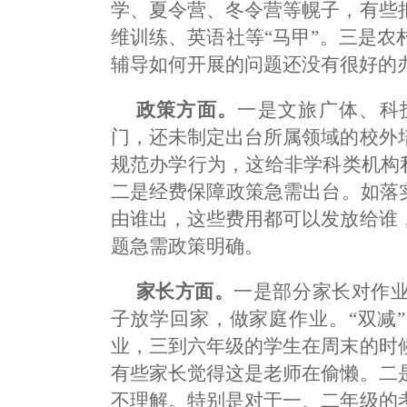
学、夏令营、冬令营等幌子，有些
维训练、英语社等“马甲”。三是
辅导如何开展的问题还没有很好的
政策方面。
一是文旅广体、科
门，还未制定出台所属领域的校外
规范办学行为，这给非学科类机构私
二是经费保障政策急需出台。如落
由谁出，这些费用都可以发放给谁
题急需政策明确。
家长方面。
一是部分家长对作
子放学回家，做家庭作业。“双减
业，三到六年级的学生在周末的时
有些家长觉得这是老师在偷懒。二
不理解。特别是对于一、二年级的