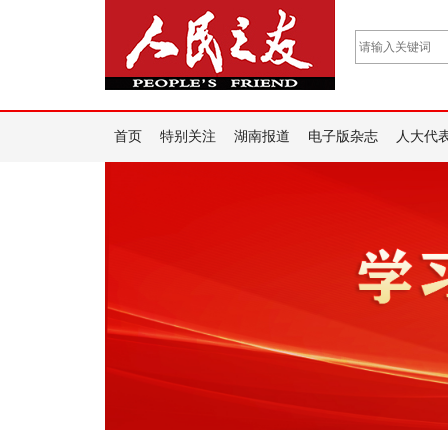
首页
特别关注
湖南报道
电子版杂志
人大代