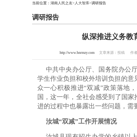
当前位置：
湖南人民之友
>
人大智库
>调研报告
调研报告
纵深推进义务教
http://www.hnrmzy.com
文章来源：投稿 作者：祝红
中共中央办公厅、国务院办公
学生作业负担和校外培训负担的意
众一心积极推进“双减”政策落地
国，这一年，全社会感受到了国家
进的过程中也暴露出一些问题，需
汝城“双减”工作开展情况
汝城县现有招生办学的乡镇以上