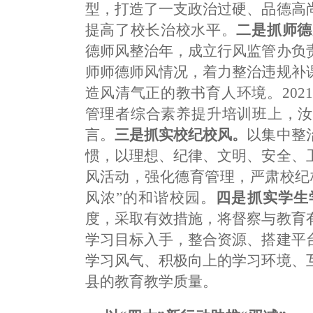
型，打造了一支政治过硬、品德高
提高了校长治校水平。
二是抓师德
德师风整治年，成立行风监管办负
师师德师风情况，着力整治违规补
造风清气正的教书育人环境。202
管理者综合素养提升培训班上，汝
言。
三是抓实校纪校风。
以集中整
惯，以理想、纪律、文明、安全、
风活动，强化德育管理，严肃校纪
风浓”的和谐校园。
四是抓实学生
度，采取有效措施，将督察与教育
学习目标入手，整合资源、搭建平
学习风气、积极向上的学习环境、
县的教育教学质量。