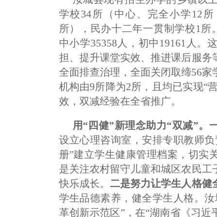
学校34所（中心、完全小学12
所），民办十二年一贯制学校1所。
中小学35358人，初中19161
担、提升课堂实效、推进课后服务
全面排查治理，全面关闭取缔56
机构由9所降为2所，且均已实现“
效，双减经验在全省推广。
用“四健”新理念助力“双减”。
设立心理咨询室，安排专职教师负
册”建立学生健康管理档案，切实
是关注农村留守儿童和城区农民工
快乐成长。
二是努力让学生人格健
学生品德素养，健全学生人格。汝
革创新示范区”，在“湖南省《习