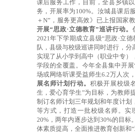
课后服务工作，目前，全县乡镇以
务，开展率为100%。汝城县课后
＋N”，服务更高效》已上报国家
开展“思政·立德教育”巡讲行动。
2021年下学期成立县级“思政·立
队，县级与校级巡讲同时进行，分
实现了从小学到高中（职业中专）
学段的全覆盖。今年全县集中开展“
场或网络听课受益师生6.2万人次
展名师计划行动。
积极开展校级
生，爱心育学生”为目标，为教师
制订名师计划三年规划和年度计划
等方式，打造一批校级名师。实
20%，两年内逐步达到30%的目
体素质提高，全面推进教育创新和“