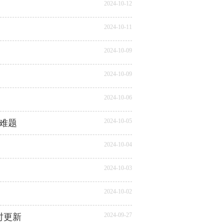
2024-10-12
2024-10-11
2024-10-09
2024-10-09
2024-10-06
2024-10-05
难题
2024-10-04
2024-10-03
2024-10-02
2024-09-27
时更新