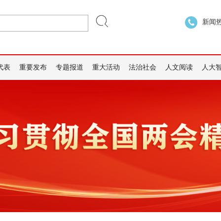
新闻热线
代表
重要发布
专题报道
重大活动
法治社会
人文阅读
人大