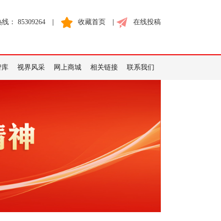
： 85309264
|
收藏首页
|
在线投稿
智库
视界风采
网上商城
相关链接
联系我们