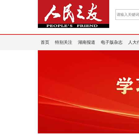
首页
特别关注
湖南报道
电子版杂志
人大