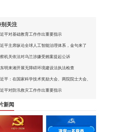
特别关注
近平对基础教育工作作出重要指示
近平主席纵论全球人工智能治理体系，金句来了
察机关依法对乌兰涉嫌受贿案提起公诉
东明来湘开展无障碍环境建设法执法检查
近平：在国家科学技术奖励大会、两院院士大会、
国科协第十一次全国代表大会上的讲话
近平对防汛救灾工作作出重要指示
片新闻