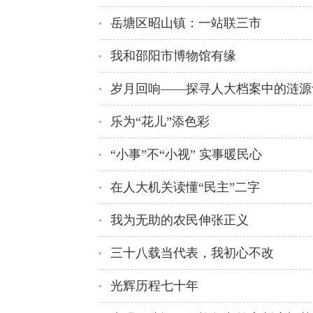
岳塘区昭山镇：一站联三市
我和邵阳市博物馆有缘
岁月回响——探寻人大档案中的涟源
乐为“花儿”添色彩
“小事”不“小视” 实事暖民心
在人大机关读懂“民主”二字
我为无助的农民伸张正义
三十八载当代表，我初心不改
光辉历程七十年