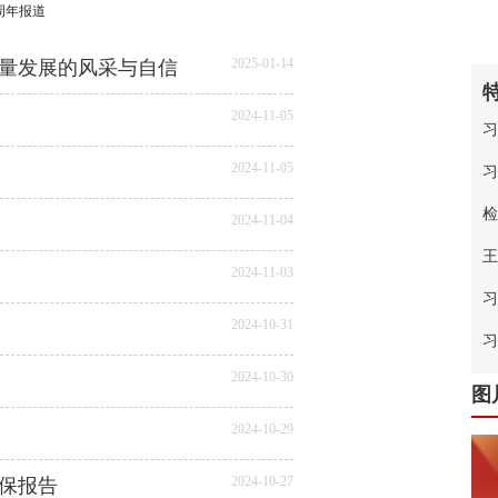
周年报道
2025-01-14
量发展的风采与自信
2024-11-05
习
2024-11-05
习
检
2024-11-04
王
2024-11-03
习
2024-10-31
中
习
2024-10-30
图
2024-10-29
2024-10-27
保报告