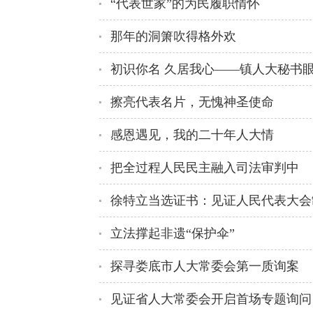
“代表世家”的为民履职情怀
那年的洞箫吹得格外欢
初识你名 久居我心——镇人大秘书
擦亮代表名片，无愧神圣使命
感恩遇见，我的二十年人大情
把全过程人民民主融入司法审判中
徐特立当选证书：见证人民代表大会
立法撑起非遗“保护伞”
探寻娄底市人大常委会第一质询案
见证省人大常委会开启首场专题询问